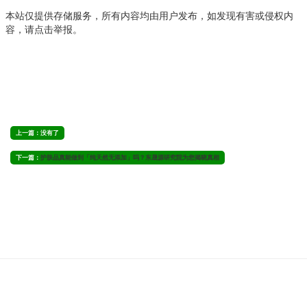
本站仅提供存储服务，所有内容均由用户发布，如发现有害或侵权内
容，请点击举报。
上一篇：没有了
下一篇：
护肤品真能做到「纯天然无添加」吗？东晟源研究院为您揭晓真相