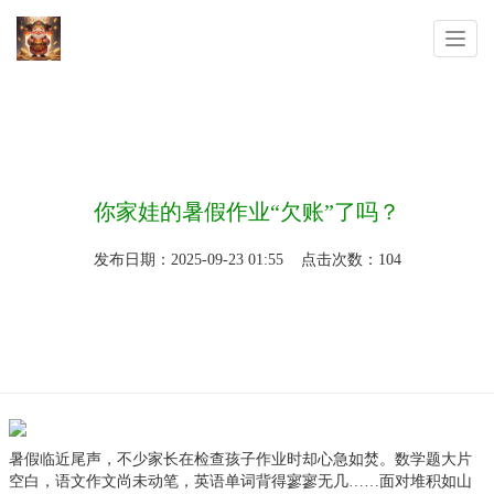
你的位置：
米乐体育app官网登
>
新闻动态
>
你家娃的暑假作业“欠账”了吗？
发布日期：2025-09-23 01:55 点击次数：104
暑假临近尾声，不少家长在检查孩子作业时却心急如焚。数学题大片
空白，语文作文尚未动笔，英语单词背得寥寥无几……面对堆积如山